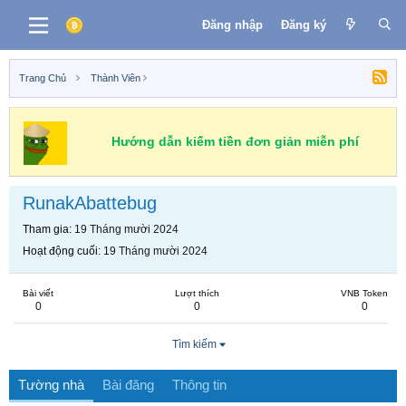
Đăng nhập
Đăng ký
Trang Chủ
Thành Viên
Hướng dẫn kiếm tiền đơn giản miễn phí
RunakAbattebug
Tham gia
19 Tháng mười 2024
Hoạt động cuối
19 Tháng mười 2024
Bài viết
Lượt thích
VNB Token
0
0
0
Tìm kiếm
Tường nhà
Bài đăng
Thông tin