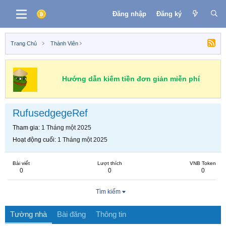
Đăng nhập
Đăng ký
Trang Chủ
Thành Viên
Hướng dẫn kiếm tiền đơn giản miễn phí
RufusedgegeRef
Tham gia
1 Tháng một 2025
Hoạt động cuối
1 Tháng một 2025
Bài viết
Lượt thích
VNB Token
0
0
0
Tìm kiếm
Tường nhà
Bài đăng
Thông tin