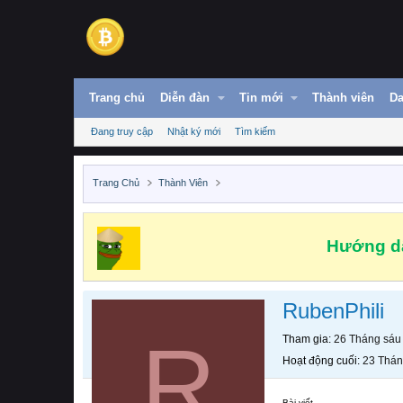
Trang chủ
Diễn đàn
Tin mới
Thành viên
Da
Đang truy cập
Nhật ký mới
Tìm kiếm
Trang Chủ
Thành Viên
Hướng dẫ
RubenPhili
R
Tham gia
26 Tháng sáu
Hoạt động cuối
23 Thán
Bài viết