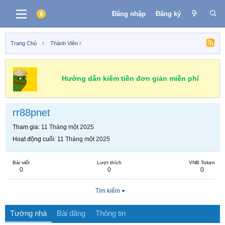
Đăng nhập
Đăng ký
Trang Chủ
Thành Viên
Hướng dẫn kiếm tiền đơn giản miễn phí
rr88pnet
Tham gia
11 Tháng một 2025
Hoạt động cuối
11 Tháng một 2025
Bài viết
Lượt thích
VNB Token
0
0
0
Tìm kiếm
Tường nhà
Bài đăng
Thông tin