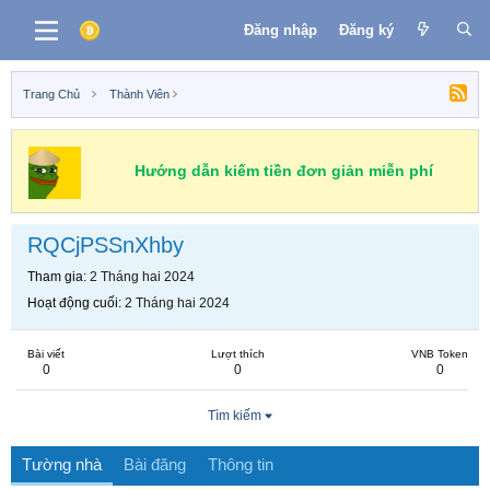
Đăng nhập
Đăng ký
Trang Chủ
Thành Viên
Hướng dẫn kiếm tiền đơn giản miễn phí
RQCjPSSnXhby
Tham gia
2 Tháng hai 2024
Hoạt động cuối
2 Tháng hai 2024
Bài viết
Lượt thích
VNB Token
0
0
0
Tìm kiếm
Tường nhà
Bài đăng
Thông tin