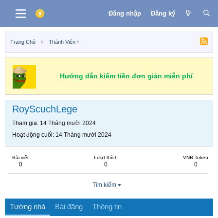
Đăng nhập
Đăng ký
Trang Chủ
Thành Viên
Hướng dẫn kiếm tiền đơn giản miễn phí
RoyScuchLege
Tham gia
14 Tháng mười 2024
Hoạt động cuối
14 Tháng mười 2024
Bài viết
Lượt thích
VNB Token
0
0
0
Tìm kiếm
Tường nhà
Bài đăng
Thông tin