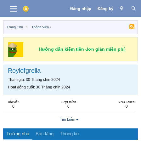
Đăng nhập
Đăng ký
Trang Chủ
Thành Viên
Hướng dẫn kiếm tiền đơn giản miễn phí
Roylofgrella
Tham gia
30 Tháng chín 2024
Hoạt động cuối
30 Tháng chín 2024
Bài viết
Lượt thích
VNB Token
0
0
0
Tìm kiếm
Tường nhà
Bài đăng
Thông tin