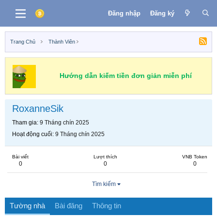
Đăng nhập
Đăng ký
Trang Chủ
Thành Viên
Hướng dẫn kiếm tiền đơn giản miễn phí
RoxanneSik
Tham gia
9 Tháng chín 2025
Hoạt động cuối
9 Tháng chín 2025
Bài viết
Lượt thích
VNB Token
0
0
0
Tìm kiếm
Tường nhà
Bài đăng
Thông tin