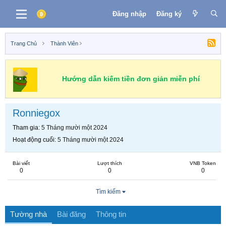
Đăng nhập
Đăng ký
Trang Chủ
Thành Viên
Hướng dẫn kiếm tiền đơn giản miễn phí
Ronniegox
Tham gia
5 Tháng mười một 2024
Hoạt động cuối
5 Tháng mười một 2024
Bài viết
Lượt thích
VNB Token
0
0
0
Tìm kiếm
Tường nhà
Bài đăng
Thông tin