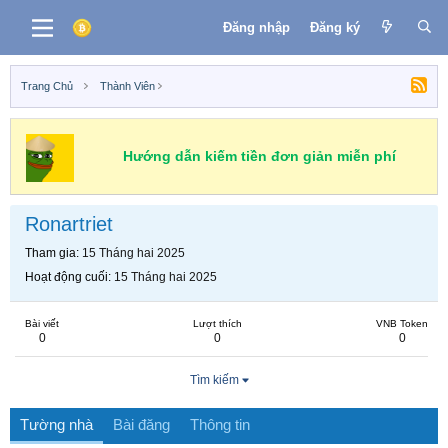
Đăng nhập
Đăng ký
Trang Chủ
Thành Viên
Hướng dẫn kiếm tiền đơn giản miễn phí
Ronartriet
Tham gia
15 Tháng hai 2025
Hoạt động cuối
15 Tháng hai 2025
Bài viết
Lượt thích
VNB Token
0
0
0
Tìm kiếm
Tường nhà
Bài đăng
Thông tin