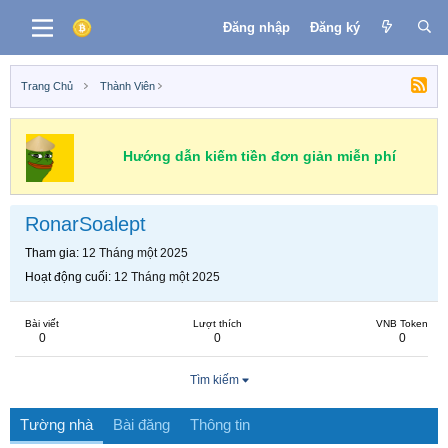
Đăng nhập
Đăng ký
Trang Chủ
Thành Viên
Hướng dẫn kiếm tiền đơn giản miễn phí
RonarSoalept
Tham gia
12 Tháng một 2025
Hoạt động cuối
12 Tháng một 2025
Bài viết
Lượt thích
VNB Token
0
0
0
Tìm kiếm
Tường nhà
Bài đăng
Thông tin