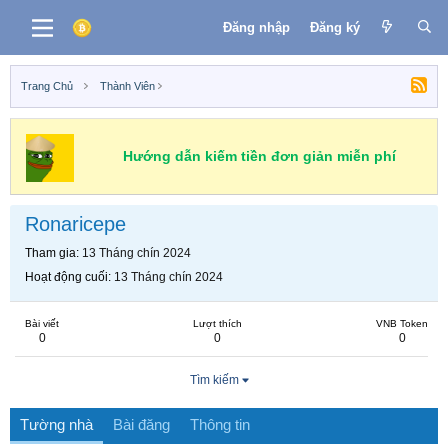
Đăng nhập
Đăng ký
Trang Chủ
Thành Viên
Hướng dẫn kiếm tiền đơn giản miễn phí
Ronaricepe
Tham gia
13 Tháng chín 2024
Hoạt động cuối
13 Tháng chín 2024
Bài viết
Lượt thích
VNB Token
0
0
0
Tìm kiếm
Tường nhà
Bài đăng
Thông tin