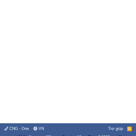
CNG - One
VN
Trợ giúp
R
S