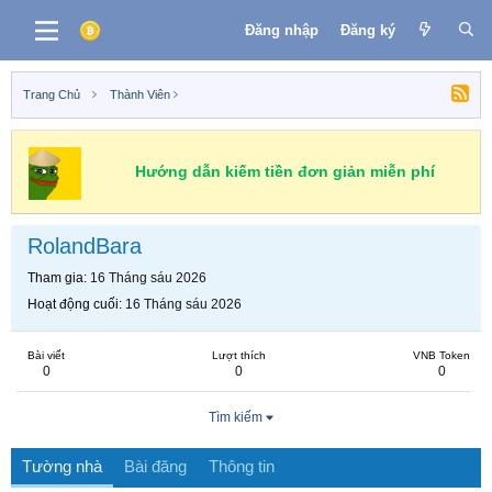
Đăng nhập
Đăng ký
Trang Chủ
Thành Viên
Hướng dẫn kiếm tiền đơn giản miễn phí
RolandBara
Tham gia
16 Tháng sáu 2026
Hoạt động cuối
16 Tháng sáu 2026
Bài viết
Lượt thích
VNB Token
0
0
0
Tìm kiếm
Tường nhà
Bài đăng
Thông tin