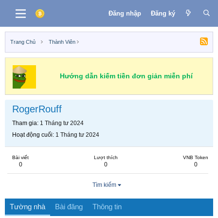
Đăng nhập
Đăng ký
Trang Chủ
Thành Viên
Hướng dẫn kiếm tiền đơn giản miễn phí
RogerRouff
Tham gia
1 Tháng tư 2024
Hoạt động cuối
1 Tháng tư 2024
Bài viết
Lượt thích
VNB Token
0
0
0
Tìm kiếm
Tường nhà
Bài đăng
Thông tin