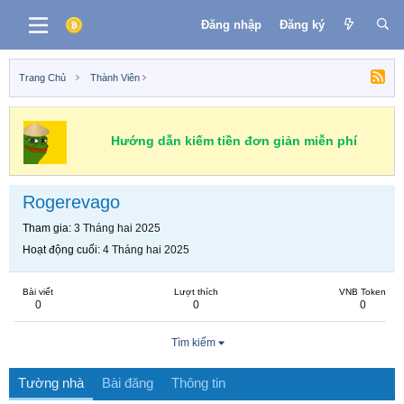
Đăng nhập
Đăng ký
Trang Chủ
Thành Viên
Hướng dẫn kiếm tiền đơn giản miễn phí
Rogerevago
Tham gia
3 Tháng hai 2025
Hoạt động cuối
4 Tháng hai 2025
Bài viết
Lượt thích
VNB Token
0
0
0
Tìm kiếm
Tường nhà
Bài đăng
Thông tin