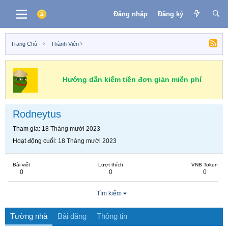
Đăng nhập
Đăng ký
Trang Chủ
Thành Viên
Hướng dẫn kiếm tiền đơn giản miễn phí
Rodneytus
Tham gia
18 Tháng mười 2023
Hoạt động cuối
18 Tháng mười 2023
Bài viết
Lượt thích
VNB Token
0
0
0
Tìm kiếm
Tường nhà
Bài đăng
Thông tin