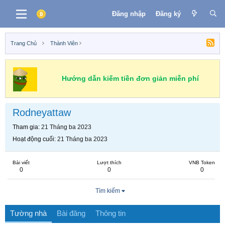
Đăng nhập
Đăng ký
Trang Chủ
Thành Viên
Hướng dẫn kiếm tiền đơn giản miễn phí
Rodneyattaw
Tham gia
21 Tháng ba 2023
Hoạt động cuối
21 Tháng ba 2023
Bài viết
Lượt thích
VNB Token
0
0
0
Tìm kiếm
Tường nhà
Bài đăng
Thông tin