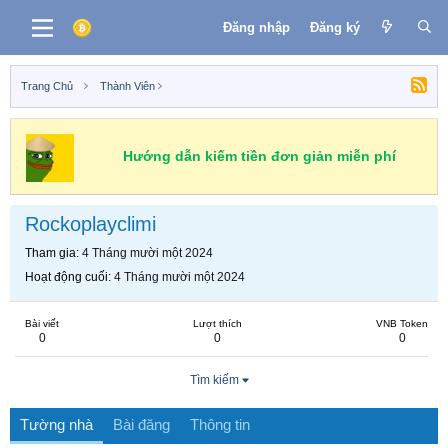
Đăng nhập
Đăng ký
Trang Chủ
Thành Viên
Hướng dẫn kiếm tiền đơn giản miễn phí
Rockoplayclimi
Tham gia
4 Tháng mười một 2024
Hoạt động cuối
4 Tháng mười một 2024
Bài viết
Lượt thích
VNB Token
0
0
0
Tìm kiếm
Tường nhà
Bài đăng
Thông tin