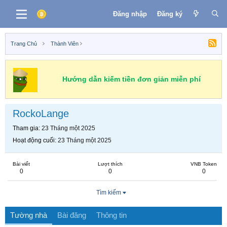
Đăng nhập
Đăng ký
Trang Chủ
Thành Viên
Hướng dẫn kiếm tiền đơn giản miễn phí
RockoLange
Tham gia
23 Tháng một 2025
Hoạt động cuối
23 Tháng một 2025
Bài viết
Lượt thích
VNB Token
0
0
0
Tìm kiếm
Tường nhà
Bài đăng
Thông tin