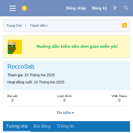
Đăng nhập
Đăng ký
Trang Chủ
Thành Viên
Hướng dẫn kiếm tiền đơn giản miễn phí
RoccoSab
Tham gia
10 Tháng hai 2025
Hoạt động cuối
10 Tháng hai 2025
Bài viết
Lượt thích
VNB Token
0
0
0
Tìm kiếm
Tường nhà
Bài đăng
Thông tin