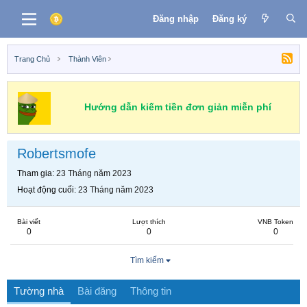
Đăng nhập
Đăng ký
Trang Chủ
Thành Viên
Hướng dẫn kiếm tiền đơn giản miễn phí
Robertsmofe
Tham gia
23 Tháng năm 2023
Hoạt động cuối
23 Tháng năm 2023
Bài viết
Lượt thích
VNB Token
0
0
0
Tìm kiếm
Tường nhà
Bài đăng
Thông tin