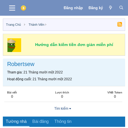
Đăng nhập
Đăng ký
Trang Chủ
Thành Viên
Hướng dẫn kiếm tiền đơn giản miễn phí
Robertsew
Tham gia
21 Tháng mười một 2022
Hoạt động cuối
21 Tháng mười một 2022
Bài viết
Lượt thích
VNB Token
0
0
0
Tìm kiếm
Tường nhà
Bài đăng
Thông tin