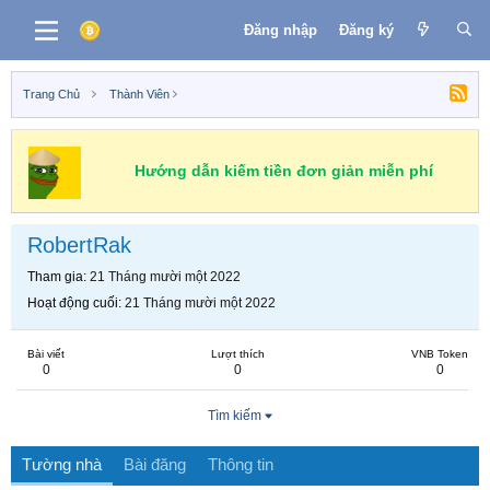
Đăng nhập
Đăng ký
Trang Chủ
Thành Viên
Hướng dẫn kiếm tiền đơn giản miễn phí
RobertRak
Tham gia
21 Tháng mười một 2022
Hoạt động cuối
21 Tháng mười một 2022
Bài viết
Lượt thích
VNB Token
0
0
0
Tìm kiếm
Tường nhà
Bài đăng
Thông tin