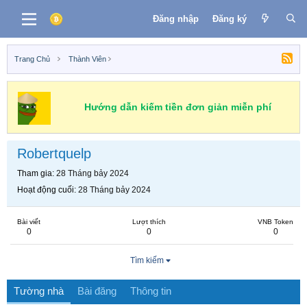
Đăng nhập
Đăng ký
Trang Chủ
Thành Viên
Hướng dẫn kiếm tiền đơn giản miễn phí
Robertquelp
Tham gia
28 Tháng bảy 2024
Hoạt động cuối
28 Tháng bảy 2024
Bài viết
Lượt thích
VNB Token
0
0
0
Tìm kiếm
Tường nhà
Bài đăng
Thông tin