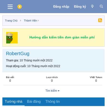
Đăng nhập
Đăng ký
Trang Chủ
Thành Viên
Hướng dẫn kiếm tiền đơn giản miễn phí
RobertGug
Tham gia
10 Tháng mười một 2022
Hoạt động cuối
10 Tháng mười một 2022
Bài viết
Lượt thích
VNB Token
0
0
0
Tìm kiếm
Tường nhà
Bài đăng
Thông tin