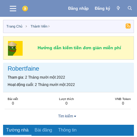
Đăng nhập
Đăng ký
Trang Chủ
Thành Viên
Hướng dẫn kiếm tiền đơn giản miễn phí
Robertfaine
Tham gia
2 Tháng mười một 2022
Hoạt động cuối
2 Tháng mười một 2022
Bài viết
Lượt thích
VNB Token
0
0
0
Tìm kiếm
Tường nhà
Bài đăng
Thông tin