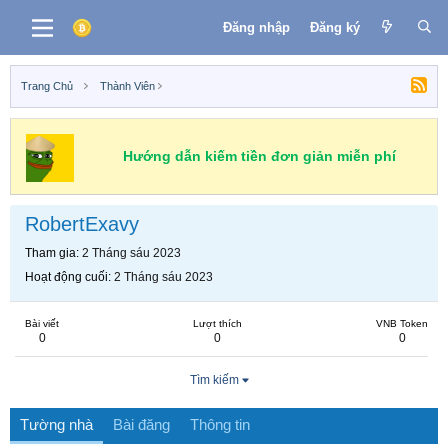
Đăng nhập
Đăng ký
Trang Chủ
Thành Viên
Hướng dẫn kiếm tiền đơn giản miễn phí
RobertExavy
Tham gia
2 Tháng sáu 2023
Hoạt động cuối
2 Tháng sáu 2023
Bài viết
Lượt thích
VNB Token
0
0
0
Tìm kiếm
Tường nhà
Bài đăng
Thông tin