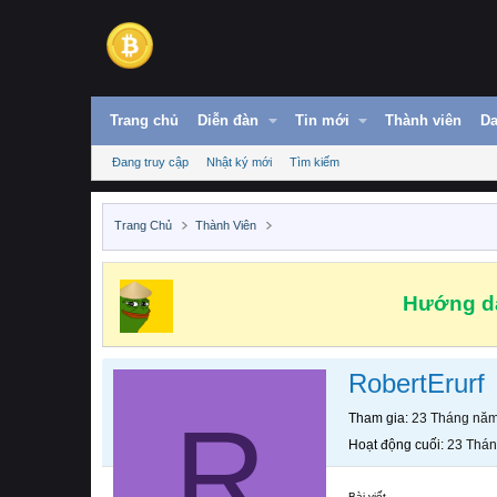
Trang chủ
Diễn đàn
Tin mới
Thành viên
Da
Đang truy cập
Nhật ký mới
Tìm kiếm
Trang Chủ
Thành Viên
Hướng dẫ
RobertErurf
R
Tham gia
23 Tháng nă
Hoạt động cuối
23 Thá
Bài viết