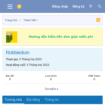
Đăng nhập
Đăng ký
Trang Chủ
Thành Viên
Hướng dẫn kiếm tiền đơn giản miễn phí
Robbiedum
Tham gia
3 Tháng hai 2023
Hoạt động cuối
3 Tháng hai 2023
Bài viết
Lượt thích
VNB Token
0
0
0
Tìm kiếm
Tường nhà
Bài đăng
Thông tin