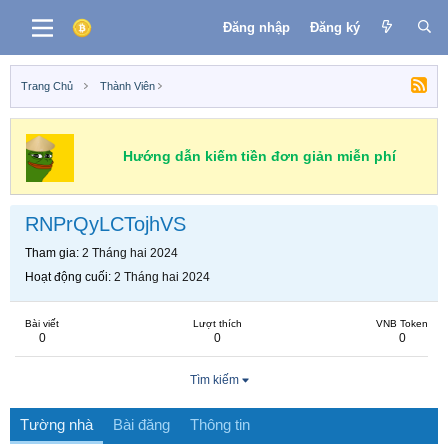
Đăng nhập
Đăng ký
Trang Chủ
Thành Viên
Hướng dẫn kiếm tiền đơn giản miễn phí
RNPrQyLCTojhVS
Tham gia
2 Tháng hai 2024
Hoạt động cuối
2 Tháng hai 2024
Bài viết
Lượt thích
VNB Token
0
0
0
Tìm kiếm
Tường nhà
Bài đăng
Thông tin