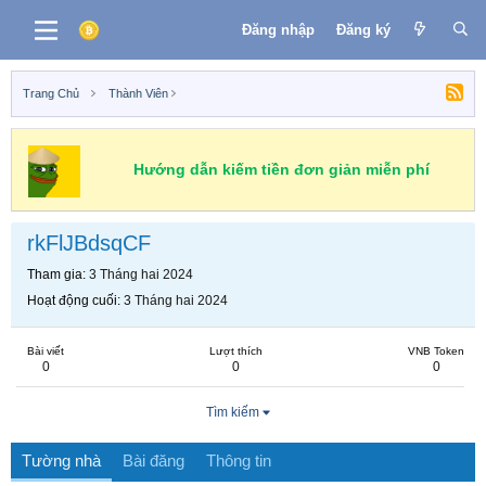
Đăng nhập
Đăng ký
Trang Chủ
Thành Viên
Hướng dẫn kiếm tiền đơn giản miễn phí
rkFlJBdsqCF
Tham gia
3 Tháng hai 2024
Hoạt động cuối
3 Tháng hai 2024
Bài viết
Lượt thích
VNB Token
0
0
0
Tìm kiếm
Tường nhà
Bài đăng
Thông tin