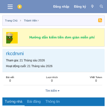
Đăng nhập
Đăng ký
Trang Chủ
Thành Viên
Hướng dẫn kiếm tiền đơn giản miễn phí
rkcdnvni
Tham gia
21 Tháng sáu 2026
Hoạt động cuối
21 Tháng sáu 2026
Bài viết
Lượt thích
VNB Token
0
0
0
Tìm kiếm
Tường nhà
Bài đăng
Thông tin