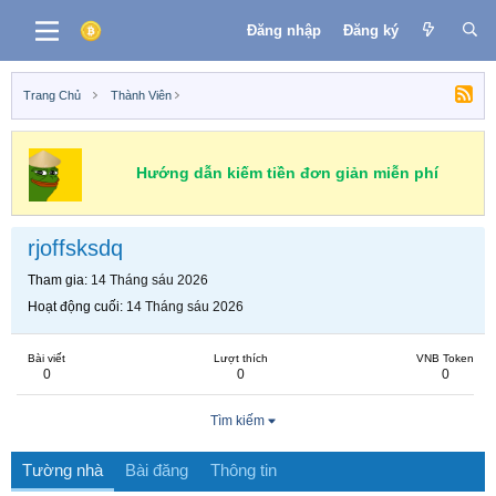
Đăng nhập
Đăng ký
Trang Chủ
Thành Viên
Hướng dẫn kiếm tiền đơn giản miễn phí
rjoffsksdq
Tham gia
14 Tháng sáu 2026
Hoạt động cuối
14 Tháng sáu 2026
Bài viết
Lượt thích
VNB Token
0
0
0
Tìm kiếm
Tường nhà
Bài đăng
Thông tin