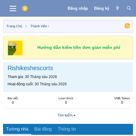
Đăng nhập
Đăng ký
Trang Chủ
Thành Viên
Hướng dẫn kiếm tiền đơn giản miễn phí
Rishikeshescorts
Tham gia
30 Tháng sáu 2026
Hoạt động cuối
30 Tháng sáu 2026
Bài viết
Lượt thích
VNB Token
0
0
0
Tìm kiếm
Tường nhà
Bài đăng
Thông tin