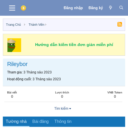
Đăng nhập
Đăng ký
Trang Chủ
Thành Viên
Hướng dẫn kiếm tiền đơn giản miễn phí
Rileybor
Tham gia
3 Tháng sáu 2023
Hoạt động cuối
3 Tháng sáu 2023
Bài viết
Lượt thích
VNB Token
0
0
0
Tìm kiếm
Tường nhà
Bài đăng
Thông tin