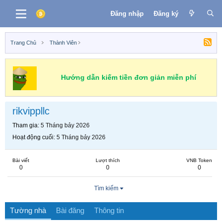
Đăng nhập
Đăng ký
Trang Chủ
Thành Viên
Hướng dẫn kiếm tiền đơn giản miễn phí
rikvippllc
Tham gia
5 Tháng bảy 2026
Hoạt động cuối
5 Tháng bảy 2026
Bài viết
Lượt thích
VNB Token
0
0
0
Tìm kiếm
Tường nhà
Bài đăng
Thông tin