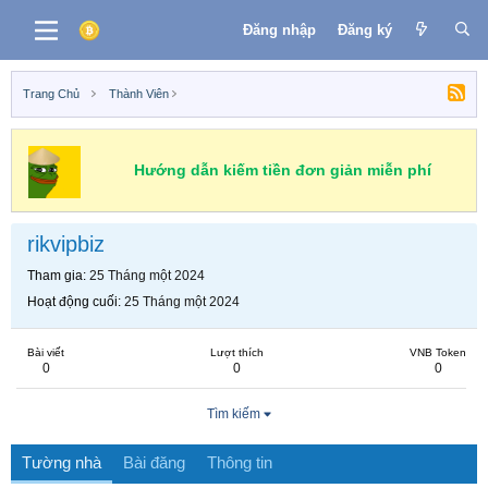
Đăng nhập
Đăng ký
Trang Chủ
Thành Viên
Hướng dẫn kiếm tiền đơn giản miễn phí
rikvipbiz
Tham gia
25 Tháng một 2024
Hoạt động cuối
25 Tháng một 2024
Bài viết
Lượt thích
VNB Token
0
0
0
Tìm kiếm
Tường nhà
Bài đăng
Thông tin