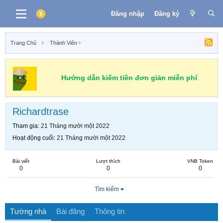
Đăng nhập
Đăng ký
Trang Chủ
Thành Viên
Hướng dẫn kiếm tiền đơn giản miễn phí
Richardtrase
Tham gia
21 Tháng mười một 2022
Hoạt động cuối
21 Tháng mười một 2022
Bài viết
Lượt thích
VNB Token
0
0
0
Tìm kiếm
Tường nhà
Bài đăng
Thông tin