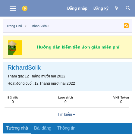
Đăng nhập
Đăng ký
Trang Chủ
Thành Viên
Hướng dẫn kiếm tiền đơn giản miễn phí
RichardSoilk
Tham gia
12 Tháng mười hai 2022
Hoạt động cuối
12 Tháng mười hai 2022
Bài viết
Lượt thích
VNB Token
0
0
0
Tìm kiếm
Tường nhà
Bài đăng
Thông tin