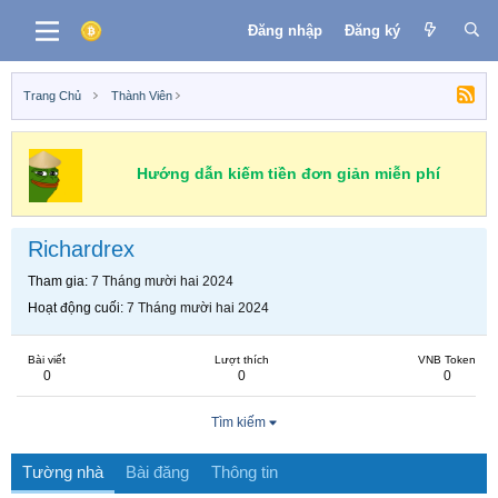
Đăng nhập
Đăng ký
Trang Chủ
Thành Viên
Hướng dẫn kiếm tiền đơn giản miễn phí
Richardrex
Tham gia
7 Tháng mười hai 2024
Hoạt động cuối
7 Tháng mười hai 2024
Bài viết
Lượt thích
VNB Token
0
0
0
Tìm kiếm
Tường nhà
Bài đăng
Thông tin