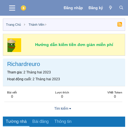
Đăng nhập
Đăng ký
Trang Chủ
Thành Viên
Hướng dẫn kiếm tiền đơn giản miễn phí
Richardreuro
Tham gia
2 Tháng hai 2023
Hoạt động cuối
2 Tháng hai 2023
Bài viết
Lượt thích
VNB Token
0
0
0
Tìm kiếm
Tường nhà
Bài đăng
Thông tin