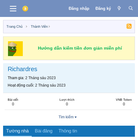
Đăng nhập
Đăng ký
Trang Chủ
Thành Viên
Hướng dẫn kiếm tiền đơn giản miễn phí
Richardres
Tham gia
2 Tháng sáu 2023
Hoạt động cuối
2 Tháng sáu 2023
Bài viết
Lượt thích
VNB Token
0
0
0
Tìm kiếm
Tường nhà
Bài đăng
Thông tin