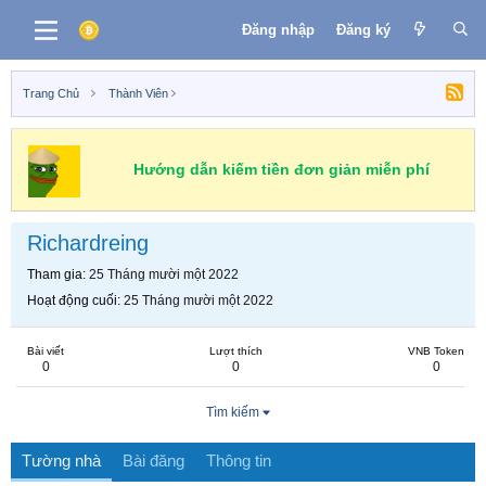
Đăng nhập
Đăng ký
Trang Chủ
Thành Viên
Hướng dẫn kiếm tiền đơn giản miễn phí
Richardreing
Tham gia
25 Tháng mười một 2022
Hoạt động cuối
25 Tháng mười một 2022
Bài viết
Lượt thích
VNB Token
0
0
0
Tìm kiếm
Tường nhà
Bài đăng
Thông tin