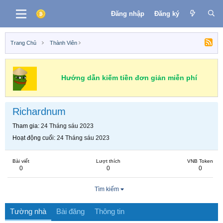
Đăng nhập
Đăng ký
Trang Chủ
Thành Viên
Hướng dẫn kiếm tiền đơn giản miễn phí
Richardnum
Tham gia
24 Tháng sáu 2023
Hoạt động cuối
24 Tháng sáu 2023
Bài viết
Lượt thích
VNB Token
0
0
0
Tìm kiếm
Tường nhà
Bài đăng
Thông tin