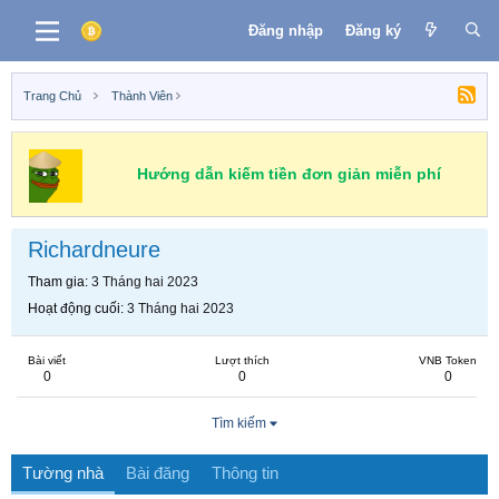
Đăng nhập
Đăng ký
Trang Chủ
Thành Viên
Hướng dẫn kiếm tiền đơn giản miễn phí
Richardneure
Tham gia
3 Tháng hai 2023
Hoạt động cuối
3 Tháng hai 2023
Bài viết
Lượt thích
VNB Token
0
0
0
Tìm kiếm
Tường nhà
Bài đăng
Thông tin