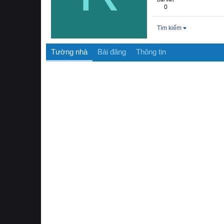
0
Tìm kiếm
Tường nhà
Bài đăng
Thông tin