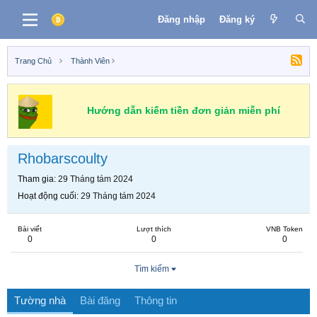
Đăng nhập
Đăng ký
Trang Chủ
Thành Viên
Hướng dẫn kiếm tiền đơn giản miễn phí
Rhobarscoulty
Tham gia
29 Tháng tám 2024
Hoạt động cuối
29 Tháng tám 2024
Bài viết
Lượt thích
VNB Token
0
0
0
Tìm kiếm
Tường nhà
Bài đăng
Thông tin