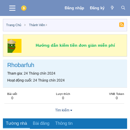
Đăng nhập
Đăng ký
Trang Chủ
Thành Viên
Hướng dẫn kiếm tiền đơn giản miễn phí
Rhobarfuh
Tham gia
24 Tháng chín 2024
Hoạt động cuối
24 Tháng chín 2024
Bài viết
Lượt thích
VNB Token
0
0
0
Tìm kiếm
Tường nhà
Bài đăng
Thông tin