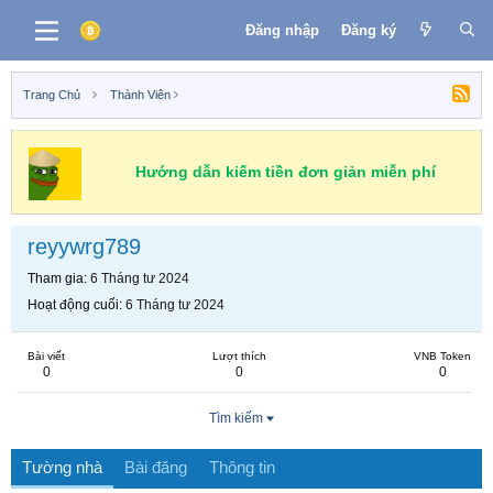
Đăng nhập
Đăng ký
Trang Chủ
Thành Viên
Hướng dẫn kiếm tiền đơn giản miễn phí
reyywrg789
Tham gia
6 Tháng tư 2024
Hoạt động cuối
6 Tháng tư 2024
Bài viết
Lượt thích
VNB Token
0
0
0
Tìm kiếm
Tường nhà
Bài đăng
Thông tin