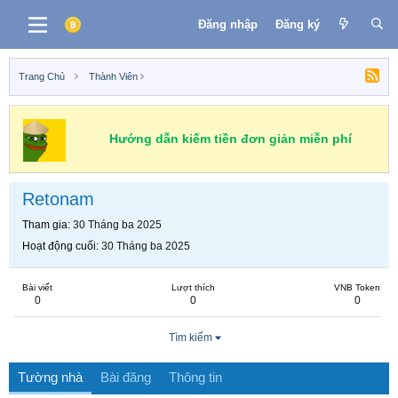
Đăng nhập
Đăng ký
Trang Chủ
Thành Viên
Hướng dẫn kiếm tiền đơn giản miễn phí
Retonam
Tham gia
30 Tháng ba 2025
Hoạt động cuối
30 Tháng ba 2025
Bài viết
Lượt thích
VNB Token
0
0
0
Tìm kiếm
Tường nhà
Bài đăng
Thông tin